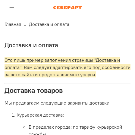
Главная
Доставка и оплата
Доставка и оплата
Это лишь пример заполнения страницы "Доставка и
оплата". Вам следует адаптировать его под особенности
вашего сайта и предоставляемые услуги.
Доставка товаров
Мы предлагаем следующие варианты доставки:
Курьерская доставка:
В пределах города: по тарифу курьерской
службы